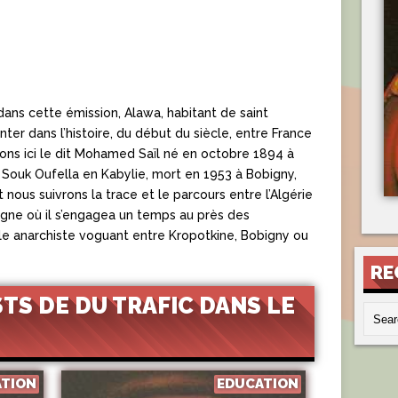
ans cette émission, Alawa, habitant de saint
nter dans l’histoire, du début du siècle, entre France
uons ici le dit Mohamed Saïl né en octobre 1894 à
 Souk Oufella en Kabylie, mort en 1953 à Bobigny,
 nous suivrons la trace et le parcours entre l’Algérie
pagne où il s’engagea un temps au près des
yle anarchiste voguant entre Kropotkine, Bobigny ou
RE
TS DE DU TRAFIC DANS LE
ATION
EDUCATION