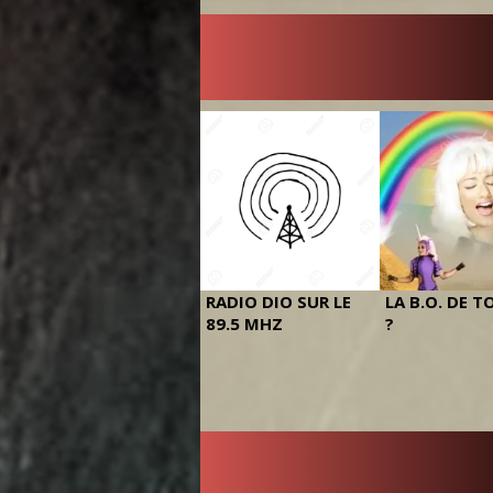
RADIO DIO SUR LE
LA B.O. DE T
89.5 MHZ
?