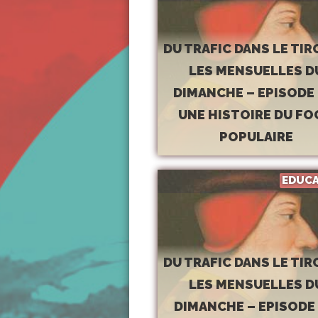
DU TRAFIC DANS LE TIR
LES MENSUELLES D
DIMANCHE – EPISODE 0
UNE HISTOIRE DU F
POPULAIRE
EDUC
DU TRAFIC DANS LE TIR
LES MENSUELLES D
DIMANCHE – EPISODE 