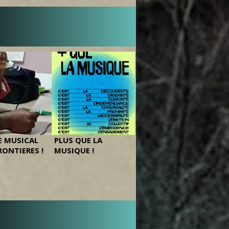
 MUSICAL
PLUS QUE LA
RONTIERES !
MUSIQUE !