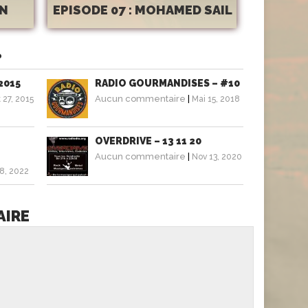
IN
EPISODE 07 : MOHAMED SAIL
?
2015
RADIO GOURMANDISES – #10
Aucun commentaire
|
 27, 2015
Mai 15, 2018
OVERDRIVE – 13 11 20
Aucun commentaire
|
Nov 13, 2020
8, 2022
AIRE