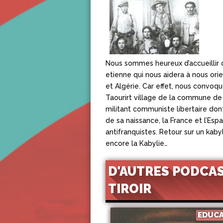
Nous sommes heureux d’accueillir d
etienne qui nous aidera à nous orie
et Algérie. Car effet, nous convoq
Taourirt village de la commune de
militant communiste libertaire dont
de sa naissance, la France et l’Es
antifranquistes. Retour sur un kab
encore la Kabylie…
D'AUTRES PODCAS
TIROIR
EDUC