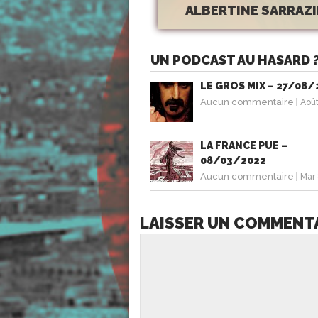
ALBERTINE SARRAZ
UN PODCAST AU HASARD 
LE GROS MIX – 27/08/
Aucun commentaire
|
Août
LA FRANCE PUE –
08/03/2022
Aucun commentaire
|
Mar 
LAISSER UN COMMENT