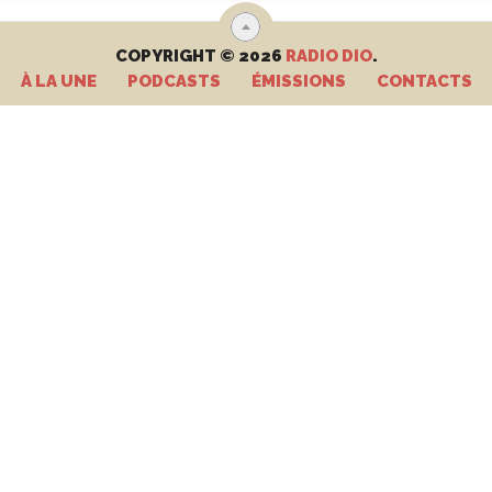
COPYRIGHT © 2026
RADIO DIO
.
À LA UNE
PODCASTS
ÉMISSIONS
CONTACTS