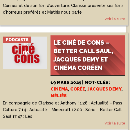
Cannes et de son film d’ouverture. Clarisse présente ses films
d’horreurs préférés et Mathis nous parle
Voir la suite
PODCASTS
LE CINÉ DE CONS –
BETTER CALL SAUL,
JACQUES DEMY ET
CINÉMA CORÉEN
19 MARS 2025 | MOT-CLÉS :
CINEMA
,
CORÉE
,
JACQUES DEMY
,
MÉLIÈS
En compagnie de Clarisse et Anthony ! 1:28 : Actualité – Pass
Culture 7:14 : Actualité – Minecraft 12:00 : Série – Better Call
Saul 17:47 : Les
Voir la suite