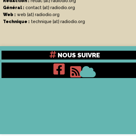
Rédaction :
redac {at} radiodio.org
Général :
contact {at} radiodio.org
Web :
web {at} radiodio.org
Technique :
technique {at} radiodio.org
NOUS SUIVRE