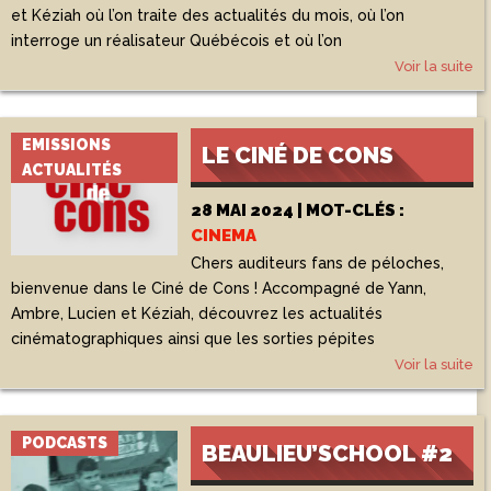
et Kéziah où l’on traite des actualités du mois, où l’on
interroge un réalisateur Québécois et où l’on
Voir la suite
EMISSIONS
LE CINÉ DE CONS
ACTUALITÉS
28 MAI 2024 | MOT-CLÉS :
CINEMA
Chers auditeurs fans de péloches,
bienvenue dans le Ciné de Cons ! Accompagné de Yann,
Ambre, Lucien et Kéziah, découvrez les actualités
cinématographiques ainsi que les sorties pépites
Voir la suite
PODCASTS
BEAULIEU’SCHOOL #2