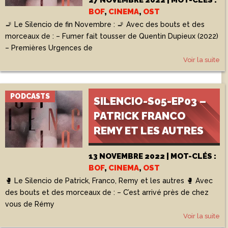
27 NOVEMBRE 2022 | MOT-CLÉS :
BOF
,
CINEMA
,
OST
🚬 Le Silencio de fin Novembre : 🚬 Avec des bouts et des
morceaux de : – Fumer fait tousser de Quentin Dupieux (2022)
– Premières Urgences de
Voir la suite
PODCASTS
SILENCIO-S05-EP03 –
PATRICK FRANCO
REMY ET LES AUTRES
13 NOVEMBRE 2022 | MOT-CLÉS :
BOF
,
CINEMA
,
OST
🥊 Le Silencio de Patrick, Franco, Remy et les autres 🥊 Avec
des bouts et des morceaux de : – C’est arrivé près de chez
vous de Rémy
Voir la suite