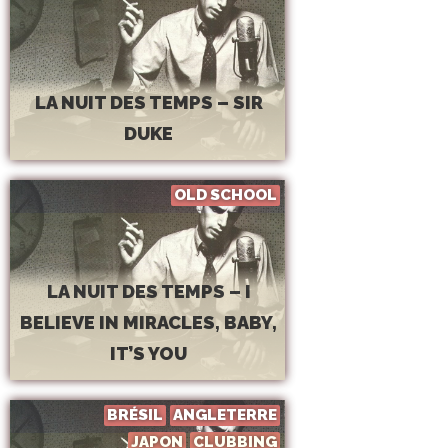
LA NUIT DES TEMPS – SIR
DUKE
OLD SCHOOL
LA NUIT DES TEMPS – I
BELIEVE IN MIRACLES, BABY,
IT’S YOU
BRÉSIL
ANGLETERRE
JAPON
CLUBBING