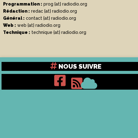
Programmation :
prog {at} radiodio.org
Rédaction :
redac {at} radiodio.org
Général :
contact {at} radiodio.org
Web :
web {at} radiodio.org
Technique :
technique {at} radiodio.org
NOUS SUIVRE