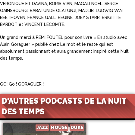
VERONIQUE ET DAVINA, BORIS VIAN, MAGALI NOEL, SERGE
GAINSBOURG, BABATUNDE OLATUNJI, MADLIB, LUDWIG VAN
BEETHOVEN, FRANCE GALL, REGINE, JOEY STARR, BRIGITTE
BARDOT et VINCENT LECOMTE.
Un grand merci à REMI FOUTEL pour son livre « En studio avec
Alain Goraguer » publié chez Le mot et le reste qui est
absolument passionnant et aura grandement inspiré cette Nuit
des temps.
GO! Go ! GORAGUER !
D'AUTRES PODCASTS DE LA NUIT
DES TEMPS
JAZZ
HOUSE
DUKE