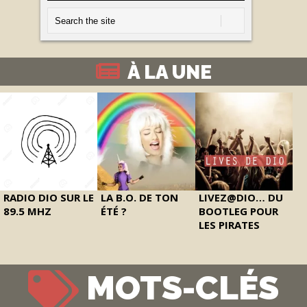
À LA UNE
RADIO DIO SUR LE
LA B.O. DE TON
LIVEZ@DIO… DU
89.5 MHZ
ÉTÉ ?
BOOTLEG POUR
LES PIRATES
MOTS-CLÉS