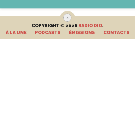
COPYRIGHT © 2026
RADIO DIO
.
À LA UNE
PODCASTS
ÉMISSIONS
CONTACTS