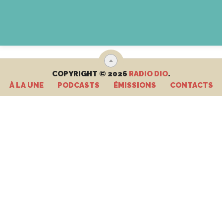
COPYRIGHT © 2026
RADIO DIO
.
À LA UNE
PODCASTS
ÉMISSIONS
CONTACTS