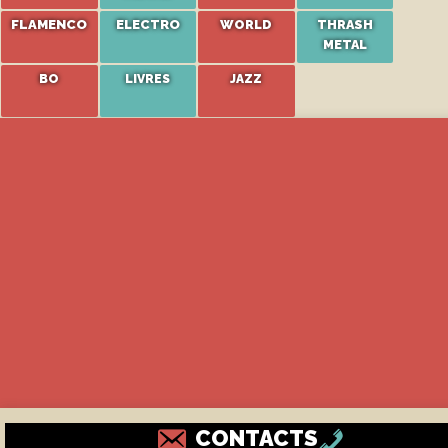
FLAMENCO
ELECTRO
WORLD
THRASH
METAL
BO
LIVRES
JAZZ
CONTACTS