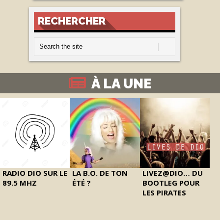
RECHERCHER
À LA UNE
RADIO DIO SUR LE
LA B.O. DE TON
LIVEZ@DIO… DU
89.5 MHZ
ÉTÉ ?
BOOTLEG POUR
LES PIRATES