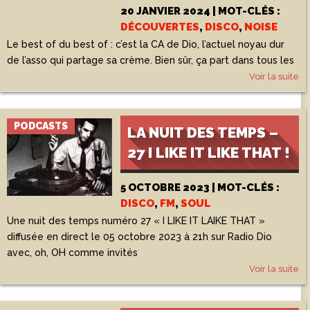
20 JANVIER 2024 | MOT-CLÉS :
DÉCOUVERTES
,
DISCO
,
NOISE
Le best of du best of : c’est la CA de Dio, l’actuel noyau dur
de l’asso qui partage sa crème. Bien sûr, ça part dans tous les
Voir la suite
PODCASTS
LA NUIT DES TEMPS –
27 I LIKE IT LIKE THAT !
5 OCTOBRE 2023 | MOT-CLÉS :
DISCO
,
FM
,
SOUL
Une nuit des temps numéro 27 « I LIKE IT LAIKE THAT »
diffusée en direct le 05 octobre 2023 à 21h sur Radio Dio
avec, oh, OH comme invités
Voir la suite