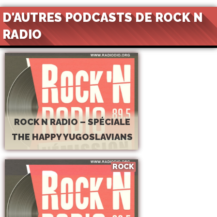
D'AUTRES PODCASTS DE ROCK N
RADIO
ROCK N RADIO – SPÉCIALE
THE HAPPY YUGOSLAVIANS
ROCK