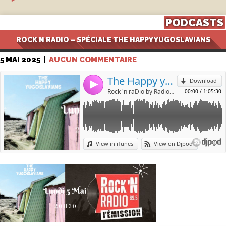
PODCASTS
ROCK N RADIO – SPÉCIALE THE HAPPY YUGOSLAVIANS
5 MAI 2025
|
AUCUN COMMENTAIRE