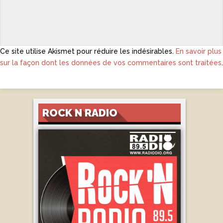
Ce site utilise Akismet pour réduire les indésirables.
En savoir plus
sur la façon dont les données de vos commentaires sont traitées
.
ROCK N RADIO