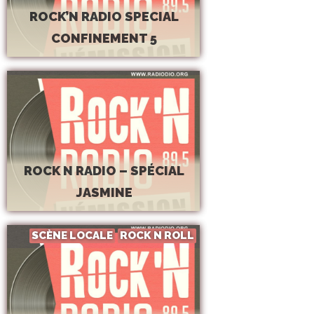
ROCK’N RADIO SPECIAL
CONFINEMENT 5
ROCK N RADIO – SPÉCIAL
JASMINE
SCÈNE LOCALE
ROCK N ROLL