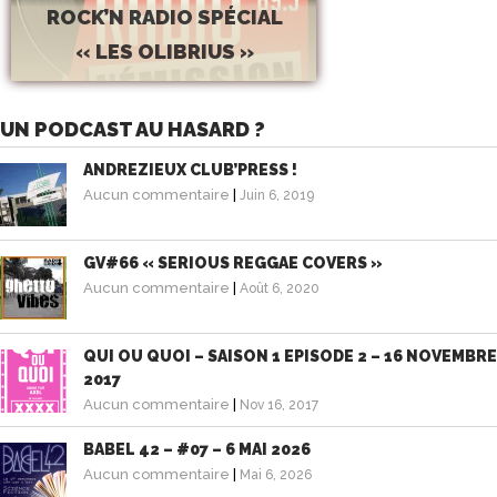
ROCK’N RADIO SPÉCIAL
« LES OLIBRIUS »
UN PODCAST AU HASARD ?
ANDREZIEUX CLUB’PRESS !
Aucun commentaire
|
Juin 6, 2019
GV#66 « SERIOUS REGGAE COVERS »
Aucun commentaire
|
Août 6, 2020
QUI OU QUOI – SAISON 1 EPISODE 2 – 16 NOVEMBRE
2017
Aucun commentaire
|
Nov 16, 2017
BABEL 42 – #07 – 6 MAI 2026
Aucun commentaire
|
Mai 6, 2026