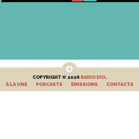
COPYRIGHT © 2026
RADIO DIO
.
À LA UNE
PODCASTS
ÉMISSIONS
CONTACTS