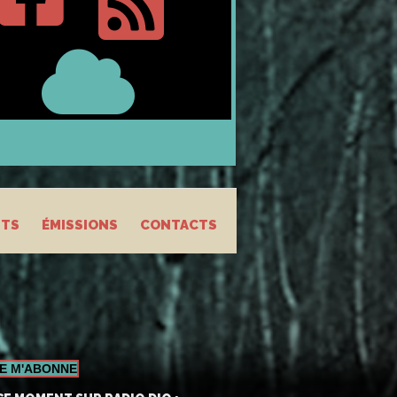
STS
ÉMISSIONS
CONTACTS