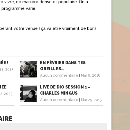
re vivre, de manière dense et populaire. On a
 programme varié.
 espérant votre venue ! ça va être vraiment de bons
ÉE !
EN FÉVRIER DANS TES
OREILLES…
22, 2025
Aucun commentaire
|
Mar 8, 2018
NÉE
LIVE DE DIO SESSION 1 –
CHARLES MINGUS
2, 2023
Aucun commentaire
|
Mar 29, 2015
AIRE