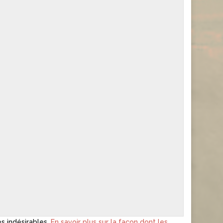
es indésirables.
En savoir plus sur la façon dont les