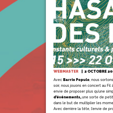
WEBMASTER
|
2 OCTOBRE 20
Avec
Barrio
Populo
, nous sorton
soir, nous jouons en concert au Fil
envie de proposer plus qu’une simpl
d’événements,
une sorte de petit
dans le but de multiplier les momen
Avec derrière la tête, l’envie de pr