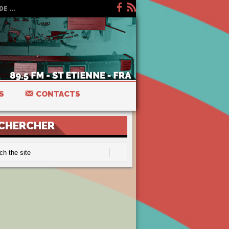
E ...
S
CONTACTS
CHERCHER