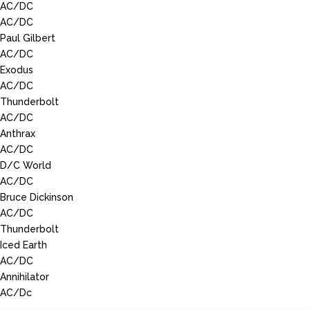
AC/DC
AC/DC
Paul Gilbert
AC/DC
Exodus
AC/DC
Thunderbolt
AC/DC
Anthrax
AC/DC
D/C World
AC/DC
Bruce Dickinson
AC/DC
Thunderbolt
Iced Earth
AC/DC
Annihilator
AC/Dc