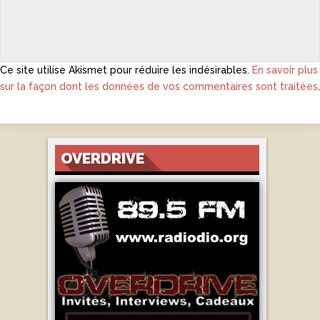
Ce site utilise Akismet pour réduire les indésirables.
En savoir plus
sur la façon dont les données de vos commentaires sont traitées
.
OVERDRIVE