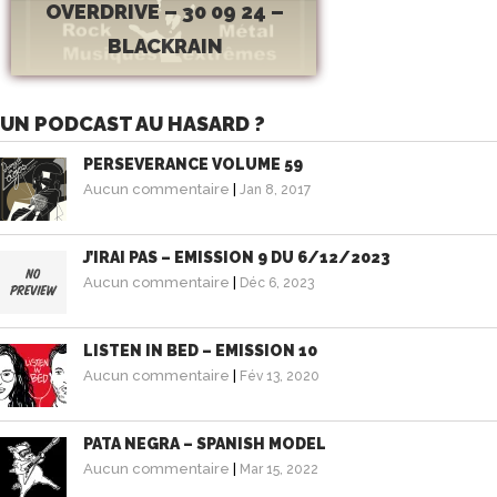
OVERDRIVE – 30 09 24 –
BLACKRAIN
UN PODCAST AU HASARD ?
PERSEVERANCE VOLUME 59
Aucun commentaire
|
Jan 8, 2017
J’IRAI PAS – EMISSION 9 DU 6/12/2023
Aucun commentaire
|
Déc 6, 2023
LISTEN IN BED – EMISSION 10
Aucun commentaire
|
Fév 13, 2020
PATA NEGRA – SPANISH MODEL
Aucun commentaire
|
Mar 15, 2022