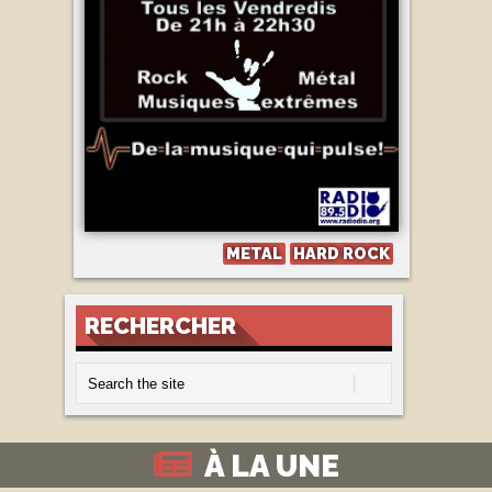
METAL
HARD ROCK
RECHERCHER
À LA UNE