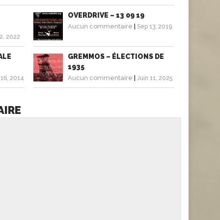
OVERDRIVE – 13 09 19
Aucun commentaire
|
Sep 13, 2019
2, 2022
ALE
GREMMOS – ÉLECTIONS DE
1935
Aucun commentaire
|
16, 2014
Juin 11, 2025
AIRE