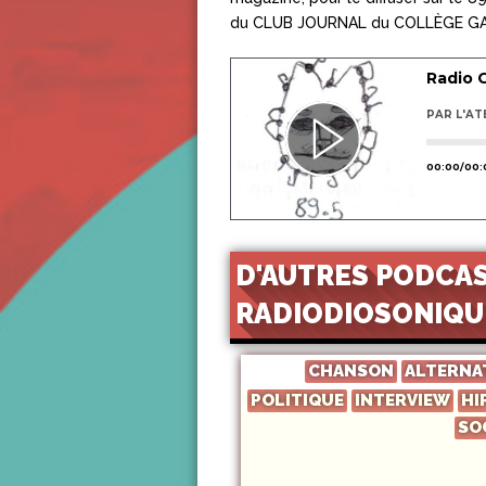
du CLUB JOURNAL du COLLÈGE GAMB
D'AUTRES PODCAS
RADIODIOSONIQU
CHANSON
ALTERNA
POLITIQUE
INTERVIEW
HI
SO