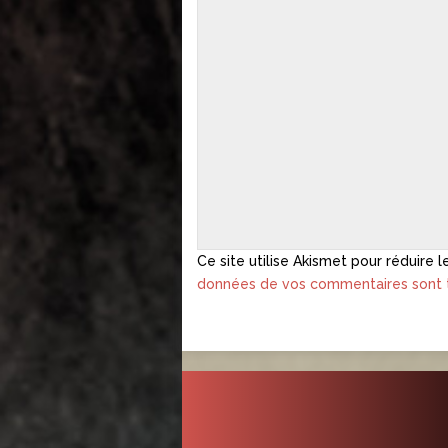
Ce site utilise Akismet pour réduire l
données de vos commentaires sont t