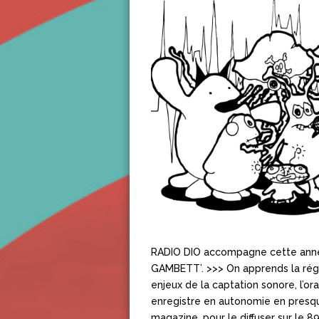
RADIO DIO accompagne cette ann
GAMBETT’. >>> On apprends la régie
enjeux de la captation sonore, l’or
enregistre en autonomie en presque
magazine, pour le diffuser sur le 8