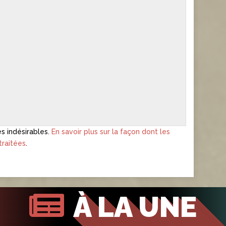
es indésirables.
En savoir plus sur la façon dont les
raitées
.
À LA UNE