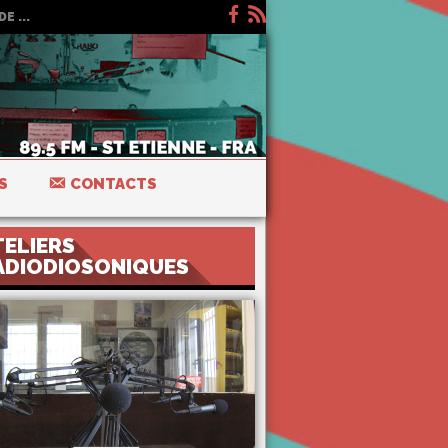
E ...
S
CONTACTS
TELIERS
ADIODIOSONIQUES