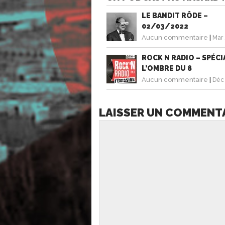
LE BANDIT RÔDE –
02/03/2022
Aucun commentaire
|
Mar 
ROCK N RADIO – SPÉCI
L’OMBRE DU 8
Aucun commentaire
|
Déc 
LAISSER UN COMMENT