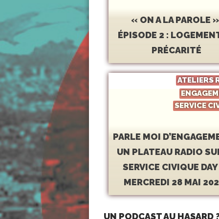
« ON A LA PAROLE »
ÉPISODE 2 : LOGEMEN
PRÉCARITÉ
ATELIERS 
ENGAGEM
SERVICE CI
PARLE MOI D’ENGAGEM
UN PLATEAU RADIO SU
SERVICE CIVIQUE DAY
MERCREDI 28 MAI 202
UN PODCAST AU HASARD 